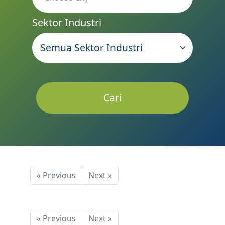
Sektor Industri
Cari
« Previous
Next »
« Previous
Next »